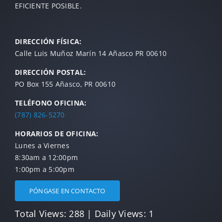
EFICIENTE POSIBLE.
DIRECCIÓN FÍSICA:
Calle Luis Muñoz Marín 14 Añasco PR 00610
DIRECCIÓN POSTAL:
PO Box 155 Añasco, PR 00610
TELÉFONO OFICINA:
(787) 826-5270
HORARIOS DE OFICINA:
Lunes a Viernes
8:30am a 12:00pm
1:00pm a 5:00pm
PÓNGASE EN CONTACTO
Total Views: 288
|
Daily Views: 1