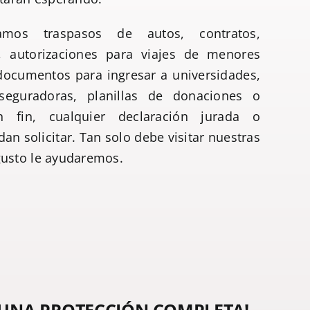
mos traspasos de autos, contratos,
s, autorizaciones para viajes de menores
 documentos para ingresar a universidades,
seguradoras, planillas de donaciones o
en fin, cualquier declaración jurada o
n solicitar. Tan solo debe visitar nuestras
gusto le ayudaremos.