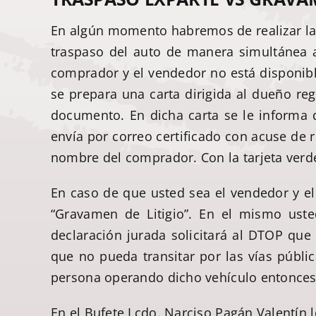
En algún momento habremos de realizar la 
traspaso del auto de manera simultánea a
comprador y el vendedor no está disponibl
se prepara una carta dirigida al dueño reg
documento. En dicha carta se le informa d
envía por correo certificado con acuse de 
nombre del comprador. Con la tarjeta verde 
En caso de que usted sea el vendedor y el
“Gravamen de Litigio”. En el mismo uste
declaración jurada solicitará al DTOP qu
que no pueda transitar por las vías públi
persona operando dicho vehículo entonces 
En el Bufete Lcdo. Narciso Pagán Valentín