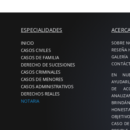
ESPECIALIDADES
ACERC
INICIO
SOBRE 
RESEÑA 
CASOS CIVILES
GALERÍA
CASOS DE FAMILIA
CONTÁC
DERECHO DE SUCESIONES
CASOS CRIMINALES
EN NUE
CASOS DE MENORES
AYUDARL
CASOS ADMINISTRATIVOS
DE ACC
DERECHOS REALES
ANAL
NOTARIA
BRINDÁ
HONES
OBJETIV
CASO DE