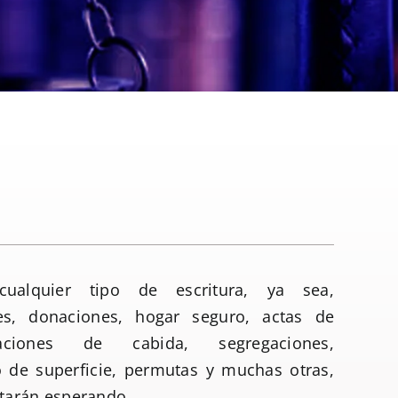
cualquier tipo de escritura, ya sea,
es, donaciones, hogar seguro, actas de
ficaciones de cabida, segregaciones,
 de superficie, permutas y muchas otras,
starán esperando.