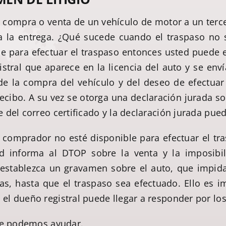
compra o venta de un vehículo de motor a un terce
 la entrega. ¿Qué sucede cuando el traspaso no 
e para efectuar el traspaso entonces usted puede ef
istral que aparece en la licencia del auto y se env
e la compra del vehículo y del deseo de efectuar 
recibo. A su vez se otorga una declaración jurada so
del correo certificado y la declaración jurada pued
 comprador no esté disponible para efectuar el t
d informa al DTOP sobre la venta y la imposibi
e establezca un gravamen sobre el auto, que impid
cas, hasta que el traspaso sea efectuado. Ello es
el dueño registral puede llegar a responder por lo
 le podemos ayudar.