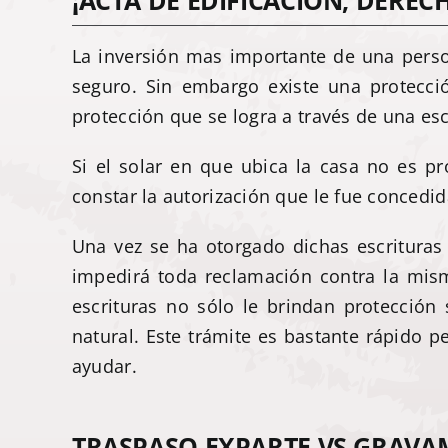
¡ACTA DE EDIFICACIÓN, DERE
La inversión mas importante de una pers
seguro. Sin embargo existe una protecc
protección que se logra a través de una esc
Si el solar en que ubica la casa no es p
constar la autorización que le fue concedid
Una vez se ha otorgado dichas escrituras 
impedirá toda reclamación contra la misma
escrituras no sólo le brindan protección
natural. Este trámite es bastante rápido 
ayudar.
TRASPASO EXPARTE VS GRAVAM