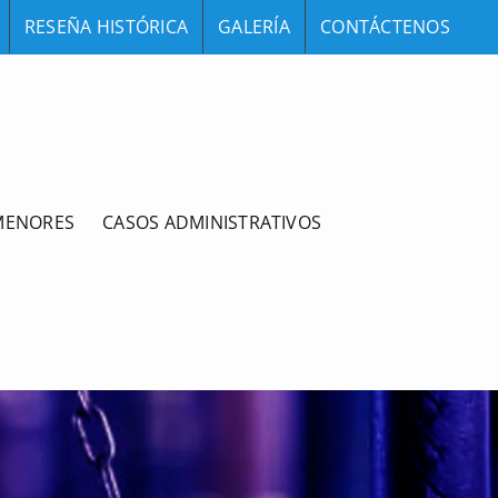
RESEÑA HISTÓRICA
GALERÍA
CONTÁCTENOS
MENORES
CASOS ADMINISTRATIVOS