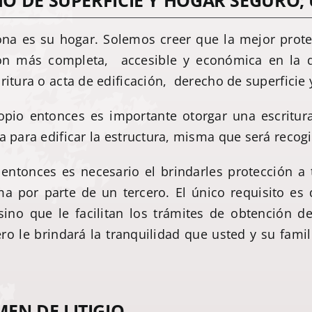
CHO DE SUPERFICIE Y HOGAR SEGURO
ona es su hogar. Solemos creer que la mejor prot
ión más completa, accesible y económica en la 
ritura o acta de edificación, derecho de superficie
ropio entonces es importante otorgar una escritu
a para edificar la estructura, misma que será recogi
entonces es necesario el brindarles protección a
 por parte de un tercero. El único requisito es q
 sino que le facilitan los trámites de obtención
pero le brindará la tranquilidad que usted y su fam
EN DE LITIGIO