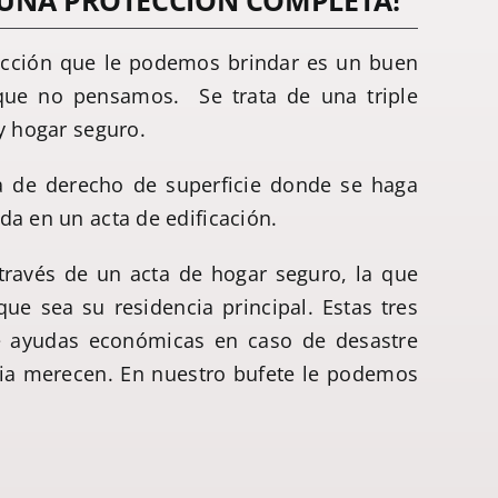
; UNA PROTECCIÓN COMPLETA!
ección que le podemos brindar es un buen
que no pensamos. Se trata de una triple
 y hogar seguro.
ra de derecho de superficie donde se haga
da en un acta de edificación.
 través de un acta de hogar seguro, la que
ue sea su residencia principal. Estas tres
 de ayudas económicas en caso de desastre
ilia merecen. En nuestro bufete le podemos