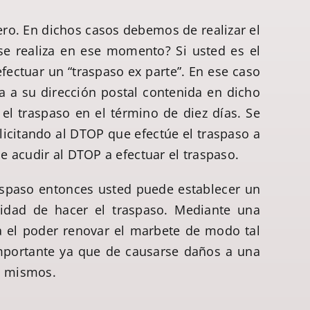
ro. En dichos casos debemos de realizar el
se realiza en ese momento? Si usted es el
ectuar un “traspaso ex parte”. En ese caso
ía a su dirección postal contenida en dicho
el traspaso en el término de diez días. Se
licitando al DTOP que efectúe el traspaso a
e acudir al DTOP a efectuar el traspaso.
raspaso entonces usted puede establecer un
lidad de hacer el traspaso. Mediante una
a el poder renovar el marbete de modo tal
 importante ya que de causarse daños a una
s mismos.