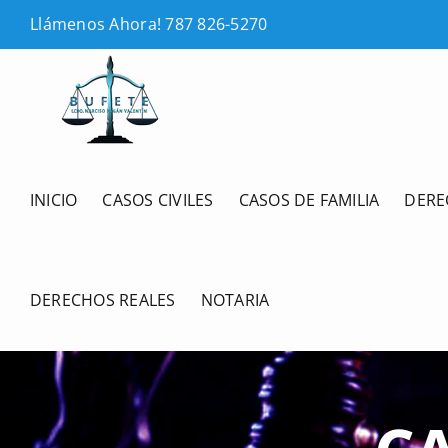
Skip
Llámenos Ahora! 787 826-5270
to
content
INICIO
CASOS CIVILES
CASOS DE FAMILIA
DERE
DERECHOS REALES
NOTARIA