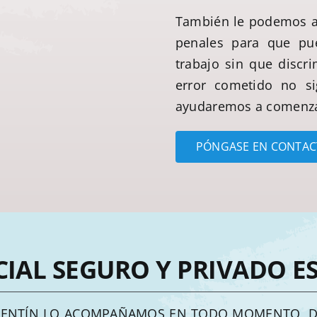
También le podemos ay
penales para que pu
trabajo sin que discr
error cometido no s
ayudaremos a comenza
PÓNGASE EN CONTAC
CIAL SEGURO Y PRIVADO E
LENTÍN LO ACOMPAÑAMOS EN TODO MOMENTO, DE