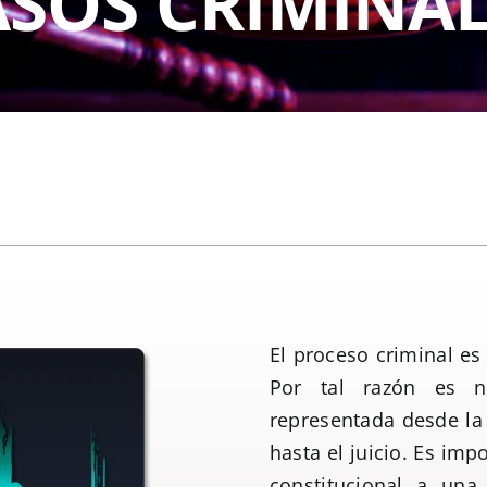
ASOS CRIMINAL
El proceso criminal es
Por tal razón es n
representada desde la v
hasta el juicio. Es imp
constitucional a una