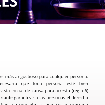
ES
 el más angustioso para cualquier persona.
ecesario que toda persona esté bien
ista inicial de causa para arresto (regla 6)
ortante garantizar a las personas el derecho
 fianza razonable, a que se le presuma