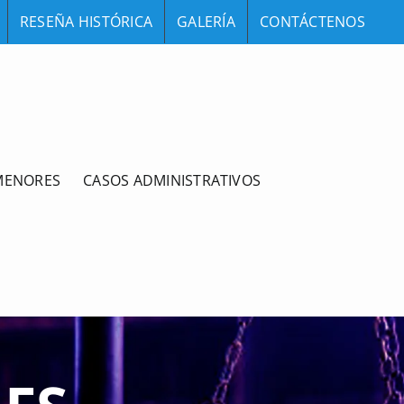
RESEÑA HISTÓRICA
GALERÍA
CONTÁCTENOS
MENORES
CASOS ADMINISTRATIVOS