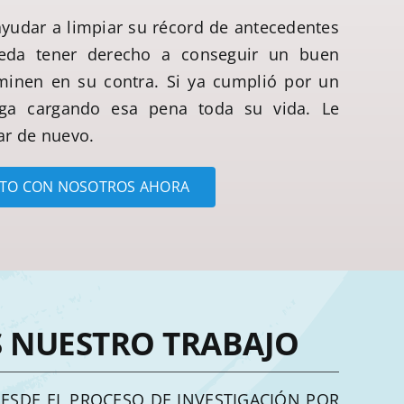
udar a limpiar su récord de antecedentes
eda tener derecho a conseguir un buen
iminen en su contra. Si ya cumplió por un
iga cargando esa pena toda su vida. Le
r de nuevo.
TO CON NOSOTROS AHORA
S NUESTRO TRABAJO
SDE EL PROCESO DE INVESTIGACIÓN POR