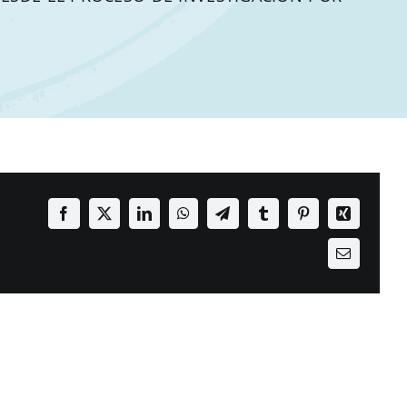
Facebook
X
LinkedIn
WhatsApp
Telegram
Tumblr
Pinterest
Xing
Email