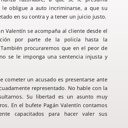
 le obligue a auto incriminarse, a que su
etado en su contra y a tener un juicio justo.
n Valentín se acompaña al cliente desde el
ación por parte de la policía hasta la
o. También procuraremos que en el peor de
no se le imponga una sentencia injusta y
de cometer un acusado es presentarse ante
decuadamente representado. No hable con la
nsultarnos. Su libertad es un asunto muy
ros. En el bufete Pagán Valentín contamos
nte capacitados para hacer valer sus