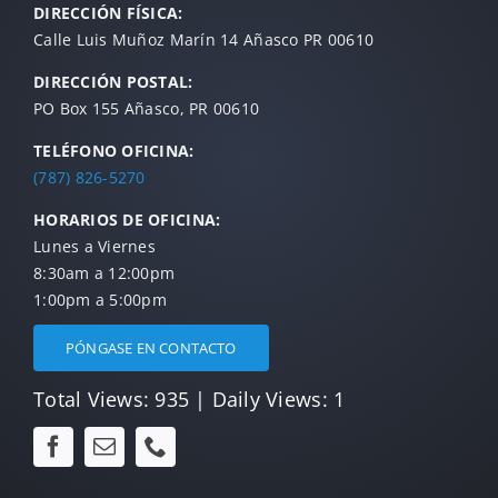
DIRECCIÓN FÍSICA:
Calle Luis Muñoz Marín 14 Añasco PR 00610
DIRECCIÓN POSTAL:
PO Box 155 Añasco, PR 00610
TELÉFONO OFICINA:
(787) 826-5270
HORARIOS DE OFICINA:
Lunes a Viernes
8:30am a 12:00pm
1:00pm a 5:00pm
PÓNGASE EN CONTACTO
Total Views: 935
|
Daily Views: 1