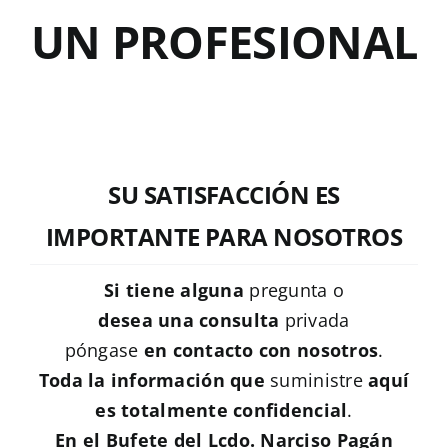
UN PROFESIONAL
SU SATISFACCIÓN ES
IMPORTANTE PARA NOSOTROS
Si tiene alguna
pregunta o
desea una consulta
privada
póngase
en
contacto
con
nosotros
.
Toda la información
que
suministre
aquí
es
totalmente confidencial
.
En el
Bufete del Lcdo. Narciso Pagán