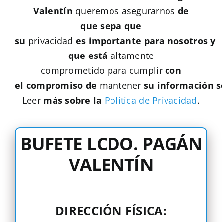
Valentín
queremos asegurarnos
de
que
sepa
que
su
privacidad
es importante para nosotros
y
que está
altamente
comprometido para cumplir
con
el
compromiso de
mantener
su
información 
Leer
más sobre la
Política de Privacidad
.
BUFETE LCDO. PAGÁN
VALENTÍN
DIRECCIÓN FÍSICA: