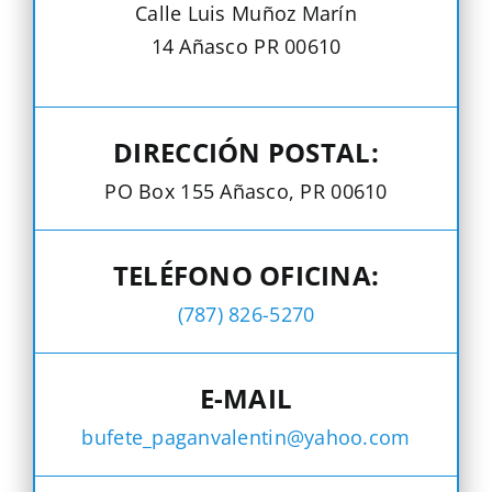
Calle Luis Muñoz Marín
14 Añasco PR 00610
DIRECCIÓN POSTAL:
PO Box 155 Añasco, PR 00610
TELÉFONO OFICINA:
(787) 826-5270
E-MAIL
bufete_paganvalentin@yahoo.com